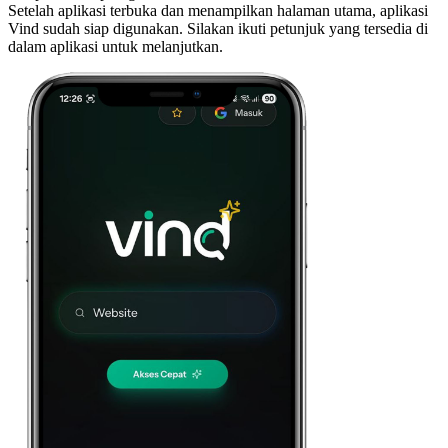
Setelah aplikasi terbuka dan menampilkan halaman utama, aplikasi
Vind sudah siap digunakan. Silakan ikuti petunjuk yang tersedia di
dalam aplikasi untuk melanjutkan.