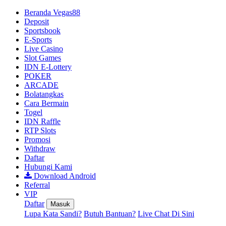
Beranda Vegas88
Deposit
Sportsbook
E-Sports
Live Casino
Slot Games
IDN E-Lottery
POKER
ARCADE
Bolatangkas
Cara Bermain
Togel
IDN Raffle
RTP Slots
Promosi
Withdraw
Daftar
Hubungi Kami
Download Android
Referral
VIP
Daftar
Masuk
Lupa Kata Sandi?
Butuh Bantuan?
Live Chat Di Sini