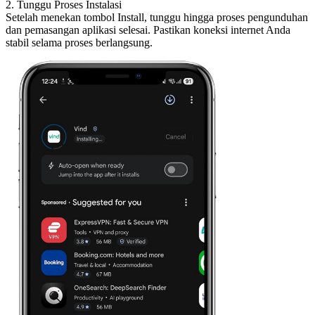
2. Tunggu Proses Instalasi
Setelah menekan tombol Install, tunggu hingga proses pengunduhan
dan pemasangan aplikasi selesai. Pastikan koneksi internet Anda
stabil selama proses berlangsung.