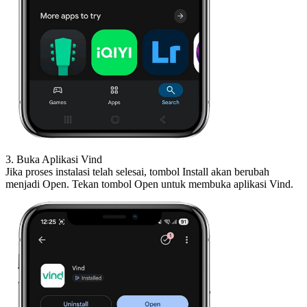
3. Buka Aplikasi Vind
Jika proses instalasi telah selesai, tombol Install akan berubah
menjadi Open. Tekan tombol Open untuk membuka aplikasi Vind.