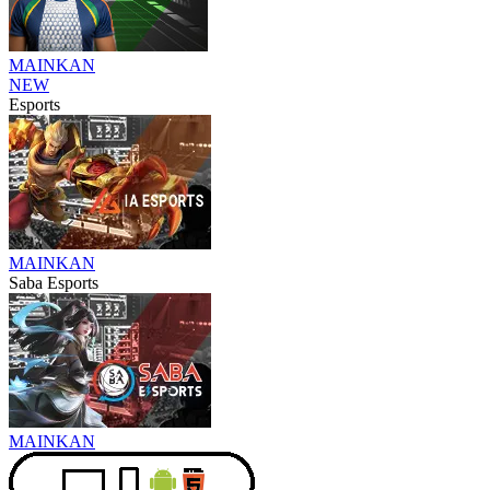
MAINKAN
NEW
Esports
MAINKAN
Saba Esports
MAINKAN