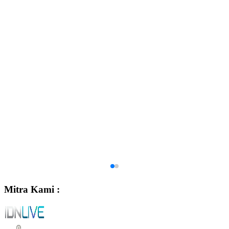
Mitra Kami :