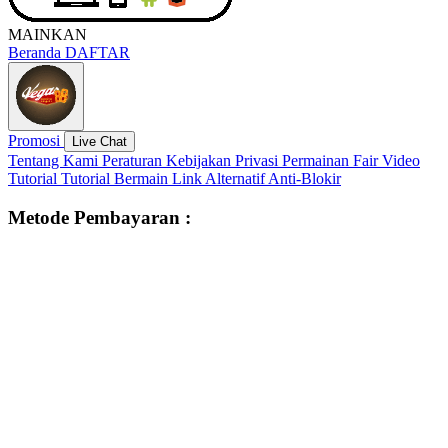
MAINKAN
Beranda
DAFTAR
Promosi
Live Chat
Tentang Kami
Peraturan
Kebijakan Privasi
Permainan Fair
Video
Tutorial
Tutorial Bermain
Link Alternatif
Anti-Blokir
Metode Pembayaran :