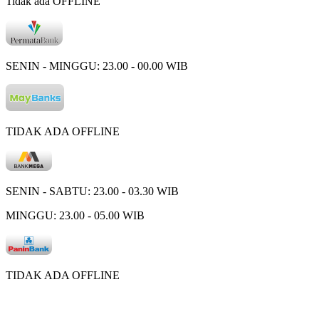
Tidak ada OFFLINE
SENIN - MINGGU: 23.00 - 00.00 WIB
TIDAK ADA OFFLINE
SENIN - SABTU: 23.00 - 03.30 WIB
MINGGU: 23.00 - 05.00 WIB
TIDAK ADA OFFLINE