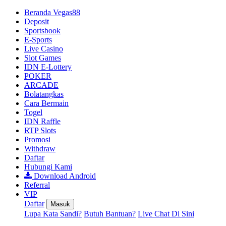
Beranda Vegas88
Deposit
Sportsbook
E-Sports
Live Casino
Slot Games
IDN E-Lottery
POKER
ARCADE
Bolatangkas
Cara Bermain
Togel
IDN Raffle
RTP Slots
Promosi
Withdraw
Daftar
Hubungi Kami
Download Android
Referral
VIP
Daftar
Masuk
Lupa Kata Sandi?
Butuh Bantuan?
Live Chat Di Sini