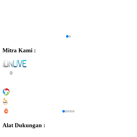
Mitra Kami :
Alat Dukungan :