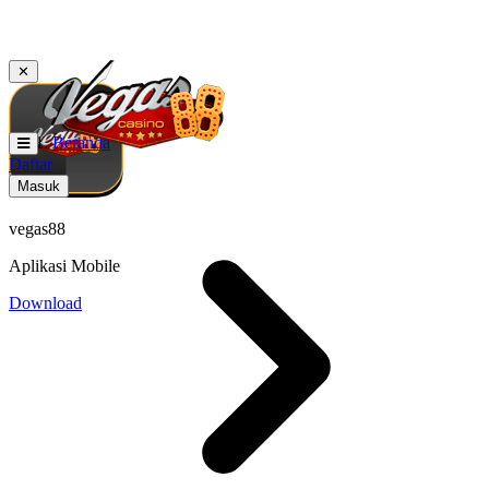
✕
Beranda
Daftar
Masuk
vegas88
Aplikasi Mobile
Download