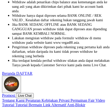
Withdraw adalah penarikan chips balance atau kemenangan anda ke
uang asli yang akan dikirimkan dari pihak kami ke account bank
anda.
Withdraw hanya dapat diproses selama BANK ONLINE / REK
VALID , Kesalahan daftar rekening bukan tanggung jawab kami
Jika BANK SEDANG OFFLINE atau BANK SEDANG
GANGGUAN proses withdraw tidak dapat diproses atau dipending
sampai BANK KEMBALI NORMAL.
Lakukan mengisian withdraw pada formulir withdraw di menu
withdraw pada website kami www.vegas88.asia.
Pengiriman withdraw diproses pada rekening yang pertama kali anda
daftarkan, selain daripada itu kami tidak proses withdraw ke
rekening yang berbeda
Jika terdapat kendala perihal withdraw silakan anda dapat melakukan
Tanya jawab kepada Customer Service kami pada menu Live Chat.
Beranda
DAFTAR
Promosi
Live Chat
Tentang Kami
Peraturan
Kebijakan Privasi
Permainan Fair
Video
Tutorial
Tutorial Bermain
Link Alternatif
Anti-Blokir