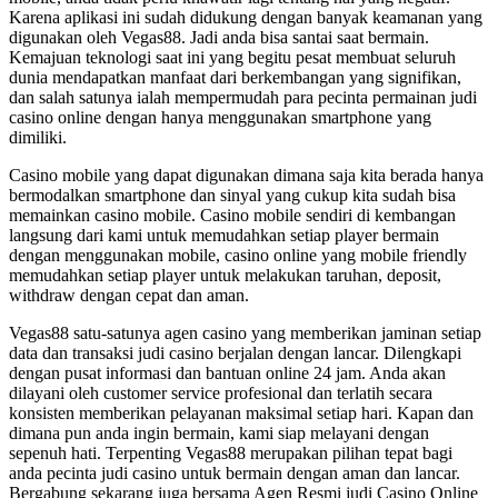
Karena aplikasi ini sudah didukung dengan banyak keamanan yang
digunakan oleh Vegas88. Jadi anda bisa santai saat bermain.
Kemajuan teknologi saat ini yang begitu pesat membuat seluruh
dunia mendapatkan manfaat dari berkembangan yang signifikan,
dan salah satunya ialah mempermudah para pecinta permainan judi
casino online dengan hanya menggunakan smartphone yang
dimiliki.
Casino mobile yang dapat digunakan dimana saja kita berada hanya
bermodalkan smartphone dan sinyal yang cukup kita sudah bisa
memainkan casino mobile. Casino mobile sendiri di kembangan
langsung dari kami untuk memudahkan setiap player bermain
dengan menggunakan mobile, casino online yang mobile friendly
memudahkan setiap player untuk melakukan taruhan, deposit,
withdraw dengan cepat dan aman.
Vegas88 satu-satunya agen casino yang memberikan jaminan setiap
data dan transaksi judi casino berjalan dengan lancar. Dilengkapi
dengan pusat informasi dan bantuan online 24 jam. Anda akan
dilayani oleh customer service profesional dan terlatih secara
konsisten memberikan pelayanan maksimal setiap hari. Kapan dan
dimana pun anda ingin bermain, kami siap melayani dengan
sepenuh hati. Terpenting Vegas88 merupakan pilihan tepat bagi
anda pecinta judi casino untuk bermain dengan aman dan lancar.
Bergabung sekarang juga bersama Agen Resmi judi Casino Online