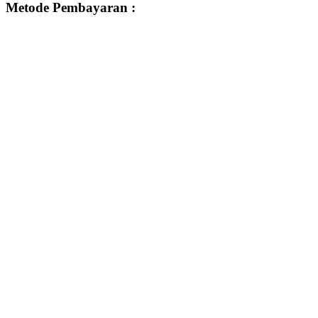
Metode Pembayaran :