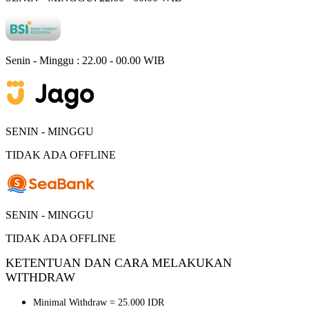
Senin - Minggu : 22.00 - 00.00 WIB
SENIN - MINGGU
TIDAK ADA OFFLINE
SENIN - MINGGU
TIDAK ADA OFFLINE
KETENTUAN DAN CARA MELAKUKAN
WITHDRAW
Minimal Withdraw = 25.000 IDR