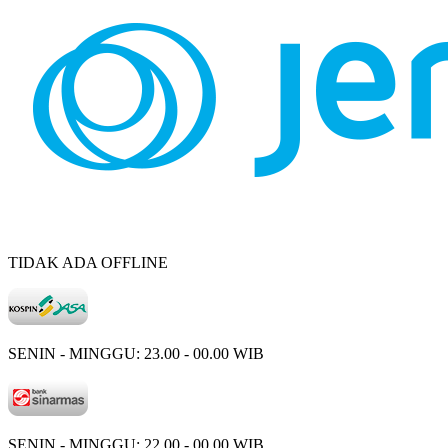
TIDAK ADA OFFLINE
SENIN - MINGGU: 23.00 - 00.00 WIB
SENIN - MINGGU: 22.00 - 00.00 WIB