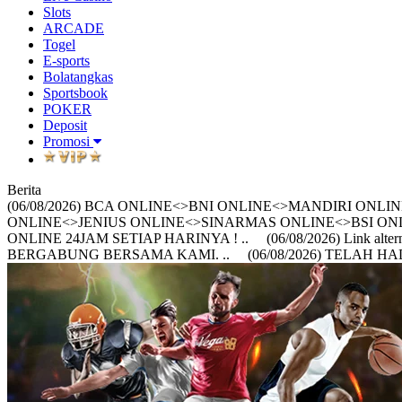
Slots
ARCADE
Togel
E-sports
Bolatangkas
Sportsbook
POKER
Deposit
Promosi
Berita
(06/08/2026)
BCA ONLINE<>BNI ONLINE<>MANDIRI ONLI
ONLINE<>JENIUS ONLINE<>SINARMAS ONLINE<>BSI O
ONLINE 24JAM SETIAP HARINYA ! ..
(06/08/2026)
Link alter
BERGABUNG BERSAMA KAMI. ..
(06/08/2026)
TELAH HA