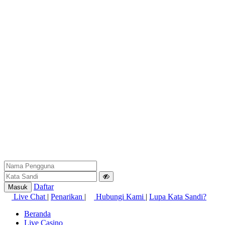
Daftar
Masuk
Live Chat
|
Penarikan
|
Hubungi Kami
|
Lupa Kata Sandi?
Beranda
Live Casino