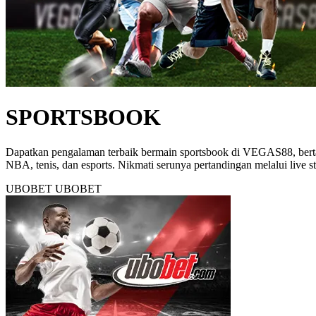
SPORTSBOOK
Dapatkan pengalaman terbaik bermain sportsbook di VEGAS88, bertaru
NBA, tenis, dan esports. Nikmati serunya pertandingan melalui live 
UBOBET
UBOBET