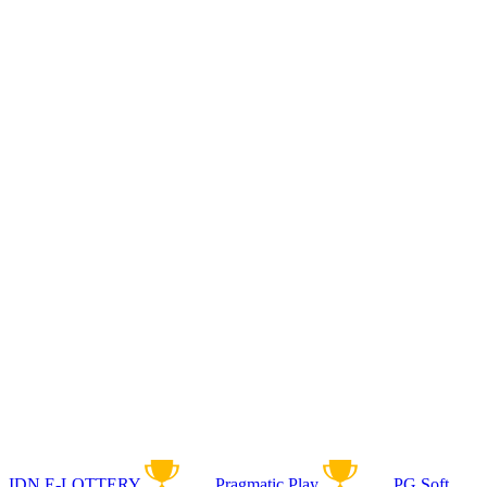
IDN E-LOTTERY
Pragmatic Play
PG Soft